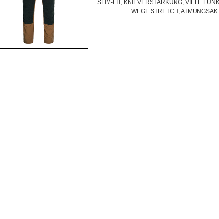
SLIM-FIT, KNIEVERSTÄRKUNG, VIELE FUN
WEGE STRETCH, ATMUNGSAKT
________________________________________________________________