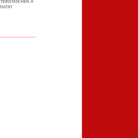
KTIONSTASCHEN, 4-
IVITÄT
_________________