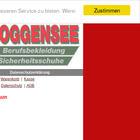
Zustimmen
esseren Service zu bieten. Wenn
Datenschutzerklärung
|
Warenkorb
|
Kasse
Datenschutz
|
AGB
aun