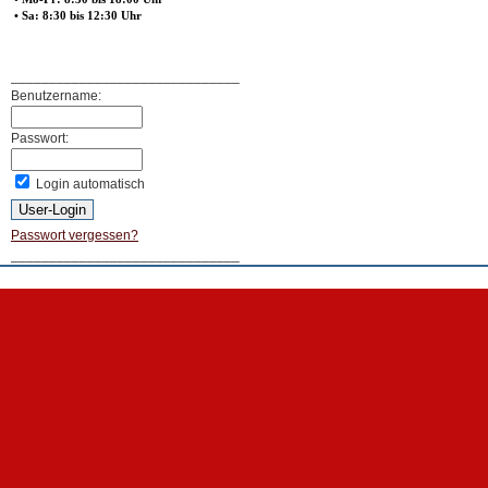
• Sa: 8:30 bis 12:30 Uhr
______________________________
Benutzername:
Passwort:
Login automatisch
Passwort vergessen?
______________________________