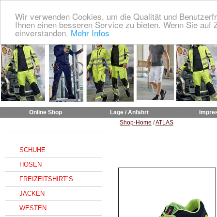
Wir verwenden Cookies, um die Qualität und Benutzerfr
Ihnen einen besseren Service zu bieten. Wenn Sie auf Z
einverstanden.
Mehr Infos
Online Shop
Lage / Anfahrt
Impre
Shop-Home
/
ATLAS
______________________________
SCHUHE
HOSEN
FREIZEITSHIRT`S
JACKEN
WESTEN