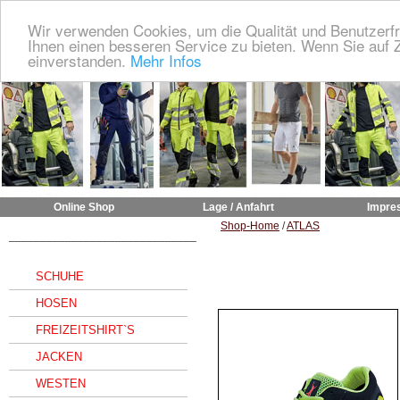
Wir verwenden Cookies, um die Qualität und Benutzerfr
Ihnen einen besseren Service zu bieten. Wenn Sie auf Z
einverstanden.
Mehr Infos
Online Shop
Lage / Anfahrt
Impre
Shop-Home
/
ATLAS
______________________________
SCHUHE
HOSEN
FREIZEITSHIRT`S
JACKEN
WESTEN