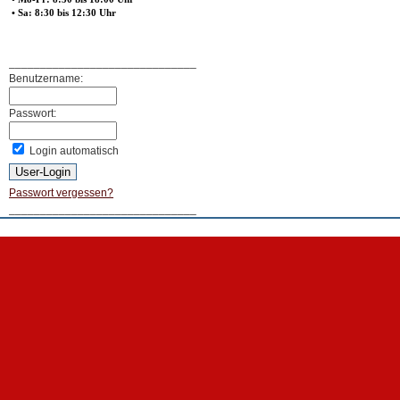
• Sa: 8:30 bis 12:30 Uhr
______________________________
Benutzername:
Passwort:
Login automatisch
Passwort vergessen?
______________________________