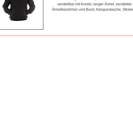
verstellbar mit Kordel, langer Ärmel, verstärkte 
Ärmelbündchen und Bund, Kängurutasche, Stickere
________________________________________________________________