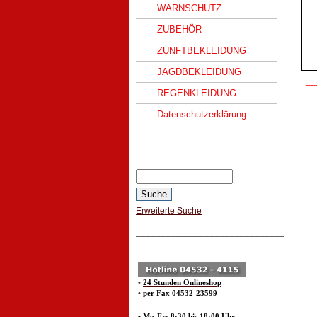
WARNSCHUTZ
ZUBEHÖR
ZUNFTBEKLEIDUNG
JAGDBEKLEIDUNG
__
REGENKLEIDUNG
Datenschutzerklärung
______________________________
Erweiterte Suche
______________________________
•
24 Stunden Onlineshop
•
per Fax 04532-23599
• Mo-Fr: 8:30 bis 18:00 Uhr