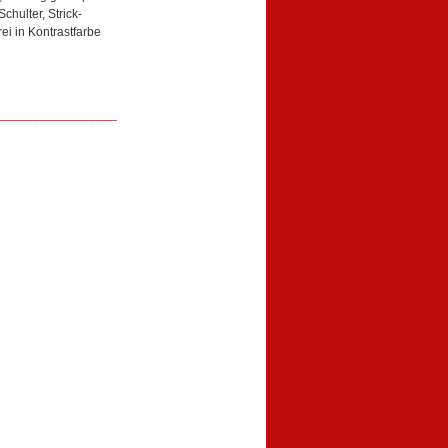
Schulter, Strick-
i in Kontrastfarbe
_________________