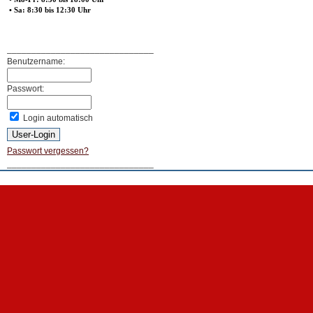
• Sa: 8:30 bis 12:30 Uhr
______________________________
Benutzername:
Passwort:
Login automatisch
Passwort vergessen?
______________________________