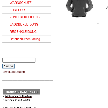
WARNSCHUTZ
Ä
ZUBEHÖR
ZUNFTBEKLEIDUNG
JAGDBEKLEIDUNG
____________________________
REGENKLEIDUNG
Datenschutzerklärung
______________________________
Erweiterte Suche
______________________________
•
24 Stunden Onlineshop
•
per Fax 04532-23599
• Mo-Fr: 8:30 bis 18:00 Uhr