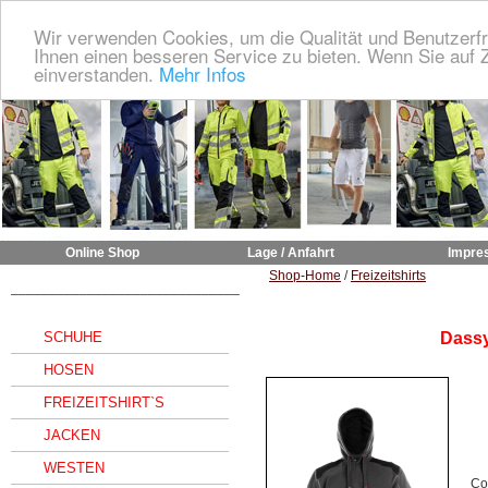
Wir verwenden Cookies, um die Qualität und Benutzerfr
Ihnen einen besseren Service zu bieten. Wenn Sie auf Z
einverstanden.
Mehr Infos
Online Shop
Lage / Anfahrt
Impre
Shop-Home
/
Freizeitshirts
______________________________
SCHUHE
Dassy
HOSEN
FREIZEITSHIRT`S
JACKEN
WESTEN
Co