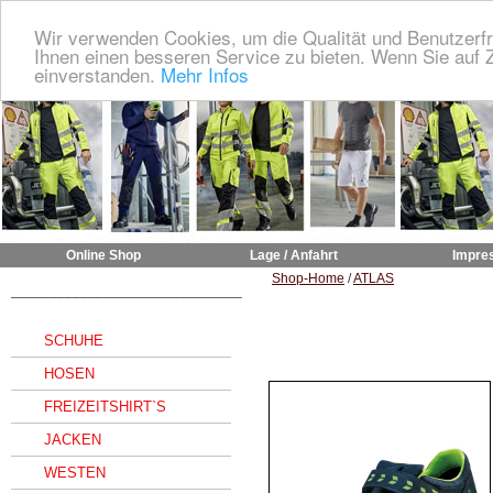
Wir verwenden Cookies, um die Qualität und Benutzerfr
Ihnen einen besseren Service zu bieten. Wenn Sie auf Z
einverstanden.
Mehr Infos
Online Shop
Lage / Anfahrt
Impre
Shop-Home
/
ATLAS
______________________________
SCHUHE
HOSEN
FREIZEITSHIRT`S
JACKEN
WESTEN