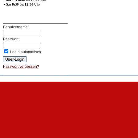
• Sa: 8:30 bis 12:30 Uhr
______________________________
Benutzername:
Passwort:
Login automatisch
Passwort vergessen?
______________________________