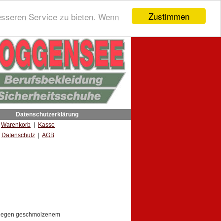
Zustimmen
esseren Service zu bieten. Wenn
Datenschutzerklärung
|
Warenkorb
|
Kasse
Datenschutz
|
AGB
 gegen geschmolzenem