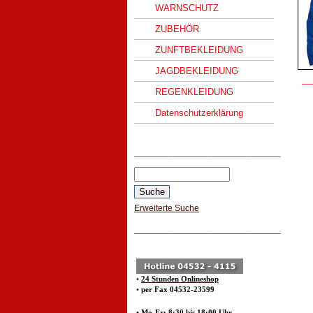
WARNSCHUTZ
ZUBEHÖR
ZUNFTBEKLEIDUNG
JAGDBEKLEIDUNG
__
REGENKLEIDUNG
Datenschutzerklärung
______________________________
Erweiterte Suche
______________________________
•
24 Stunden Onlineshop
•
per Fax 04532-23599
• Mo-Fr: 8:30 bis 18:00 Uhr