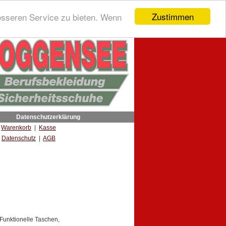
Zustimmen
esseren Service zu bieten. Wenn
Datenschutzerklärung
|
Warenkorb
|
Kasse
Datenschutz
|
AGB
Funktionelle Taschen,