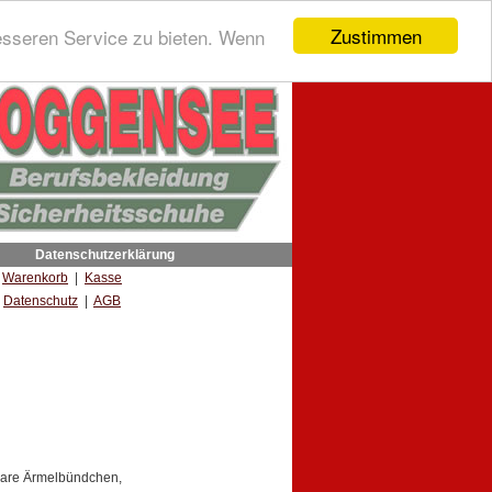
Zustimmen
esseren Service zu bieten. Wenn
Datenschutzerklärung
|
Warenkorb
|
Kasse
Datenschutz
|
AGB
lbare Ärmelbündchen,