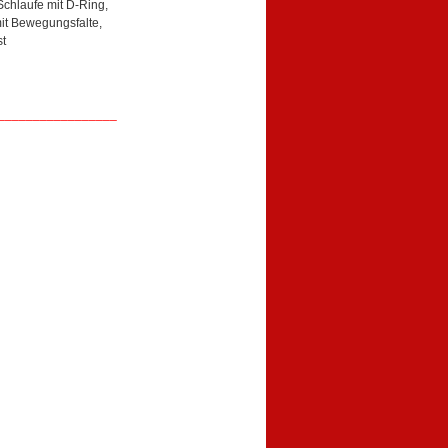
Schlaufe mit D-Ring,
mit Bewegungsfalte,
t
_________________