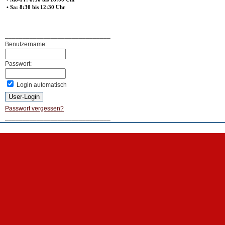
• Sa: 8:30 bis 12:30 Uhr
______________________________
Benutzername:
Passwort:
Login automatisch
Passwort vergessen?
______________________________