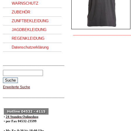
WARNSCHUTZ
ZUBEHÖR
ZUNFTBEKLEIDUNG
JAGDBEKLEIDUNG
____________________________
REGENKLEIDUNG
Datenschutzerklärung
______________________________
Erweiterte Suche
______________________________
•
24 Stunden Onlineshop
•
per Fax 04532-23599
• Mo-Fr: 8:30 bis 18:00 Uhr