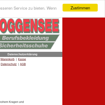
Zustimmen
esseren Service zu bieten. Wenn
Datenschutzerklärung
|
Warenkorb
|
Kasse
Datenschutz
|
AGB
t hohem Kragen und