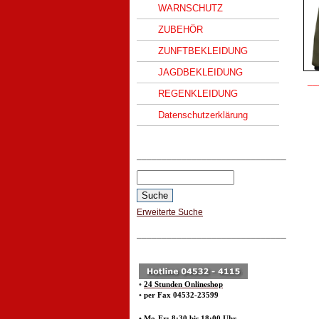
WARNSCHUTZ
ZUBEHÖR
ZUNFTBEKLEIDUNG
JAGDBEKLEIDUNG
__
REGENKLEIDUNG
Datenschutzerklärung
______________________________
Erweiterte Suche
______________________________
•
24 Stunden Onlineshop
•
per Fax 04532-23599
• Mo-Fr: 8:30 bis 18:00 Uhr