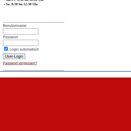
• Sa: 8:30 bis 12:30 Uhr
______________________________
Benutzername:
Passwort:
Login automatisch
Passwort vergessen?
______________________________