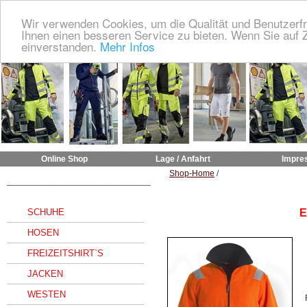
Wir verwenden Cookies, um die Qualität und Benutzerfr
Ihnen einen besseren Service zu bieten. Wenn Sie auf Z
einverstanden.
Mehr Infos
Online Shop
Lage / Anfahrt
Impre
Shop-Home
/
______________________________
SCHUHE
E
HOSEN
FREIZEITSHIRT`S
JACKEN
WESTEN