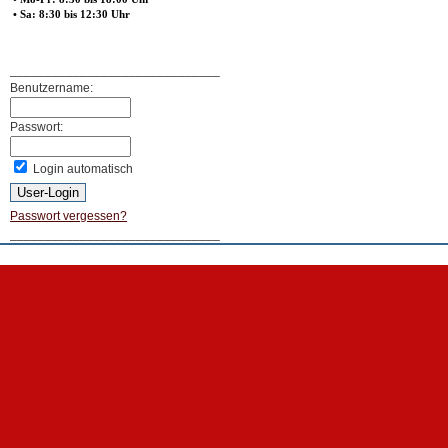
• Sa: 8:30 bis 12:30 Uhr
______________________________
Benutzername:
Passwort:
Login automatisch
Passwort vergessen?
______________________________