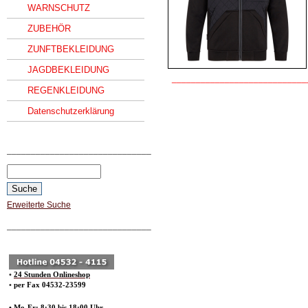
WARNSCHUTZ
ZUBEHÖR
ZUNFTBEKLEIDUNG
JAGDBEKLEIDUNG
____________________________
REGENKLEIDUNG
Datenschutzerklärung
______________________________
Erweiterte Suche
______________________________
•
24 Stunden Onlineshop
•
per Fax 04532-23599
• Mo-Fr: 8:30 bis 18:00 Uhr