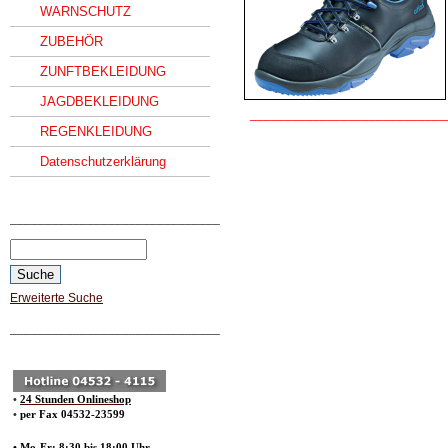
WARNSCHUTZ
ZUBEHÖR
ZUNFTBEKLEIDUNG
JAGDBEKLEIDUNG
____________________________
REGENKLEIDUNG
Datenschutzerklärung
______________________________
Erweiterte Suche
______________________________
•
24 Stunden Onlineshop
•
per Fax 04532-23599
• Mo-Fr: 8:30 bis 18:00 Uhr