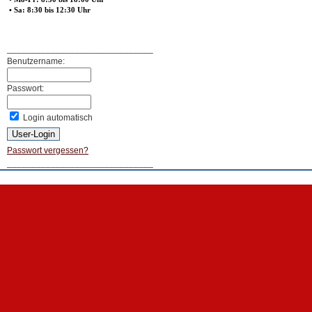
• Sa: 8:30 bis 12:30 Uhr
______________________________
Benutzername:
Passwort:
Login automatisch
Passwort vergessen?
______________________________