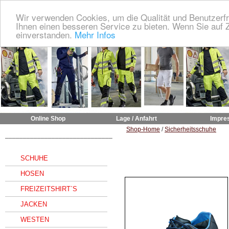
Wir verwenden Cookies, um die Qualität und Benutzerfr
Ihnen einen besseren Service zu bieten. Wenn Sie auf Z
einverstanden.
Mehr Infos
Online Shop
Lage / Anfahrt
Impre
Shop-Home
/
Sicherheitsschuhe
______________________________
SCHUHE
HOSEN
FREIZEITSHIRT`S
JACKEN
WESTEN