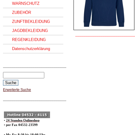
WARNSCHUTZ
ZUBEHÖR
ZUNFTBEKLEIDUNG
JAGDBEKLEIDUNG
____________________________
REGENKLEIDUNG
Datenschutzerklärung
______________________________
Erweiterte Suche
______________________________
•
24 Stunden Onlineshop
•
per Fax 04532-23599
• Mo-Fr: 8:30 bis 18:00 Uhr