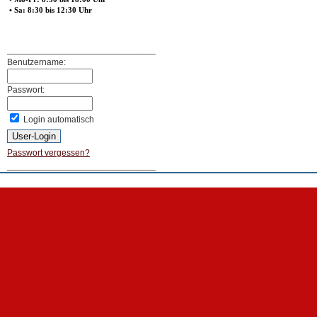
• Sa: 8:30 bis 12:30 Uhr
______________________________
Benutzername:
Passwort:
Login automatisch
Passwort vergessen?
______________________________