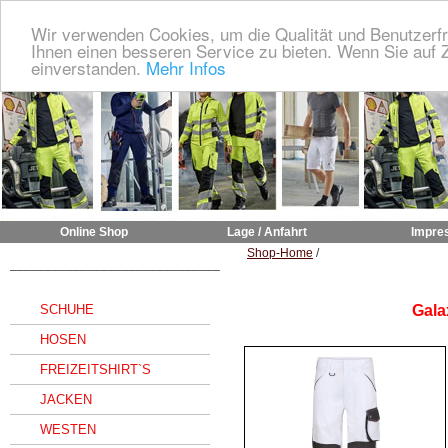
Wir verwenden Cookies, um die Qualität und Benutzerfr
Ihnen einen besseren Service zu bieten. Wenn Sie auf Z
einverstanden.
Mehr Infos
Online Shop
Lage / Anfahrt
Impre
Shop-Home
/
______________________________
SCHUHE
Gala
HOSEN
FREIZEITSHIRT`S
JACKEN
WESTEN