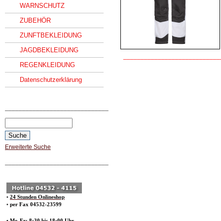
WARNSCHUTZ
ZUBEHÖR
ZUNFTBEKLEIDUNG
JAGDBEKLEIDUNG
____________________________
REGENKLEIDUNG
Datenschutzerklärung
______________________________
Erweiterte Suche
______________________________
•
24 Stunden Onlineshop
•
per Fax 04532-23599
• Mo-Fr: 8:30 bis 18:00 Uhr