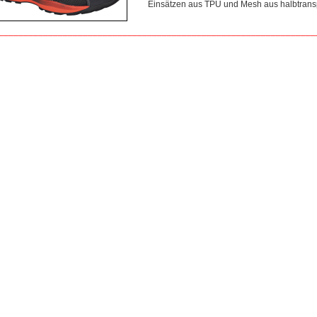
Einsätzen aus TPU und Mesh aus halbtra
________________________________________________________________