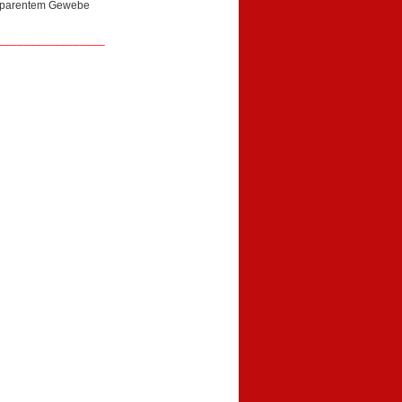
nsparentem Gewebe
_________________