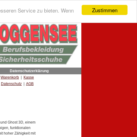
Zustimmen
esseren Service zu bieten. Wenn
Datenschutzerklärung
|
Warenkorb
|
Kasse
Datenschutz
|
AGB
 und Ghost 3D, einem
igen, funktionalen
t hoher Zähigkeit mit