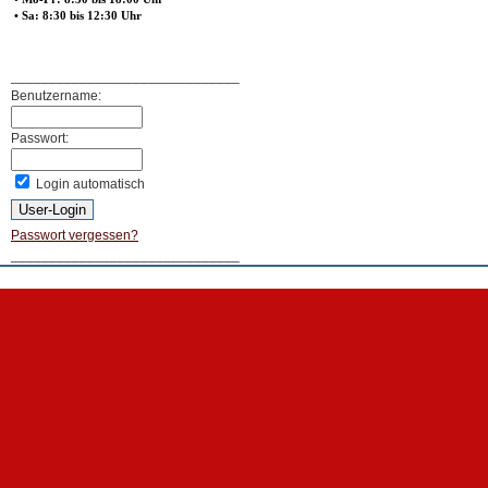
• Sa: 8:30 bis 12:30 Uhr
______________________________
Benutzername:
Passwort:
Login automatisch
Passwort vergessen?
______________________________