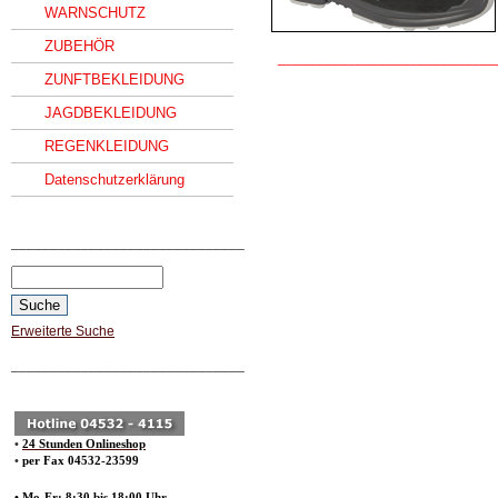
WARNSCHUTZ
ZUBEHÖR
____________________________
ZUNFTBEKLEIDUNG
JAGDBEKLEIDUNG
REGENKLEIDUNG
Datenschutzerklärung
______________________________
Erweiterte Suche
______________________________
•
24 Stunden Onlineshop
•
per Fax 04532-23599
• Mo-Fr: 8:30 bis 18:00 Uhr