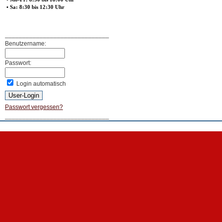
• Sa: 8:30 bis 12:30 Uhr
______________________________
Benutzername:
Passwort:
Login automatisch
Passwort vergessen?
______________________________