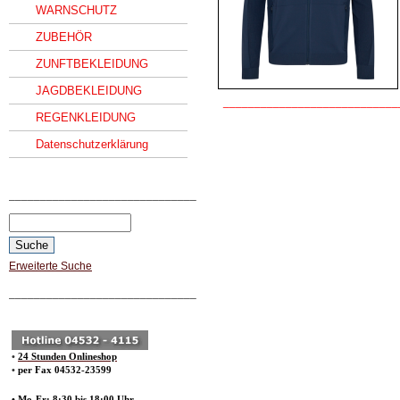
WARNSCHUTZ
ZUBEHÖR
ZUNFTBEKLEIDUNG
JAGDBEKLEIDUNG
____________________________
REGENKLEIDUNG
Datenschutzerklärung
______________________________
Erweiterte Suche
______________________________
•
24 Stunden Onlineshop
•
per Fax 04532-23599
• Mo-Fr: 8:30 bis 18:00 Uhr