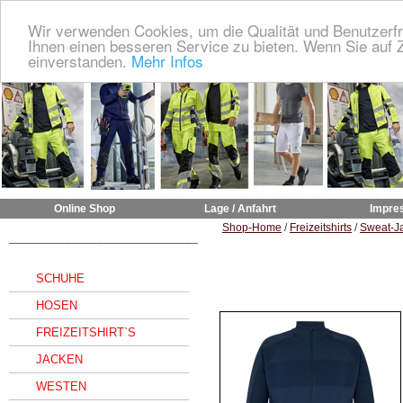
Wir verwenden Cookies, um die Qualität und Benutzerfr
Ihnen einen besseren Service zu bieten. Wenn Sie auf Z
einverstanden.
Mehr Infos
Online Shop
Lage / Anfahrt
Impre
Shop-Home
/
Freizeitshirts
/
Sweat-J
______________________________
SCHUHE
HOSEN
FREIZEITSHIRT`S
JACKEN
WESTEN