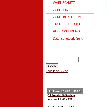
WARNSCHUTZ
ZUBEHÖR
ZUNFTBEKLEIDUNG
JAGDBEKLEIDUNG
__
REGENKLEIDUNG
Datenschutzerklärung
______________________________
Erweiterte Suche
______________________________
•
24 Stunden Onlineshop
•
per Fax 04532-23599
• Mo-Fr: 8:30 bis 18:00 Uhr