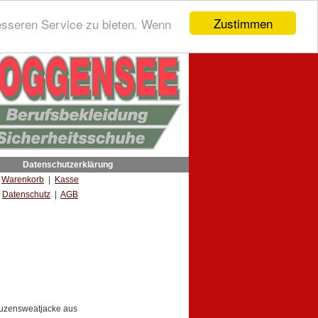
Zustimmen
esseren Service zu bieten. Wenn
Datenschutzerklärung
|
Warenkorb
|
Kasse
Datenschutz
|
AGB
puzensweatjacke aus