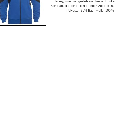
Jersey, innen mit geklebtem Fleece. Frontre
Sichtbarkeit durch reflektierenden Aufdruck a
Polyester, 35% Baumwolle, 100 % 
________________________________________________________________