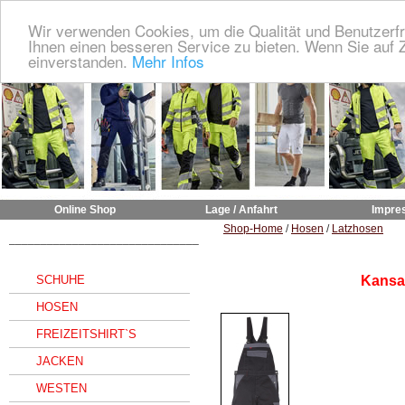
Wir verwenden Cookies, um die Qualität und Benutzerfr
Ihnen einen besseren Service zu bieten. Wenn Sie auf Z
einverstanden.
Mehr Infos
Online Shop
Lage / Anfahrt
Impre
Shop-Home
/
Hosen
/
Latzhosen
______________________________
SCHUHE
Kansa
HOSEN
FREIZEITSHIRT`S
JACKEN
WESTEN