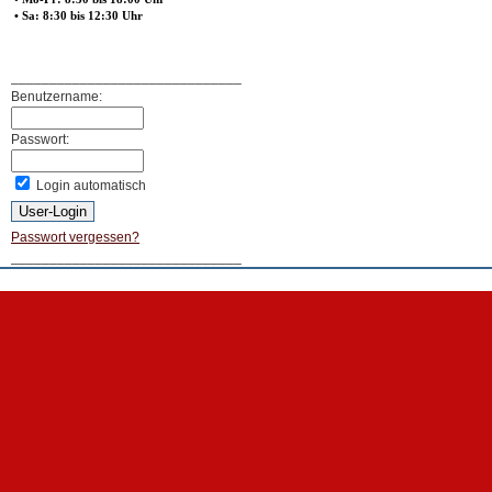
• Sa: 8:30 bis 12:30 Uhr
______________________________
Benutzername:
Passwort:
Login automatisch
Passwort vergessen?
______________________________