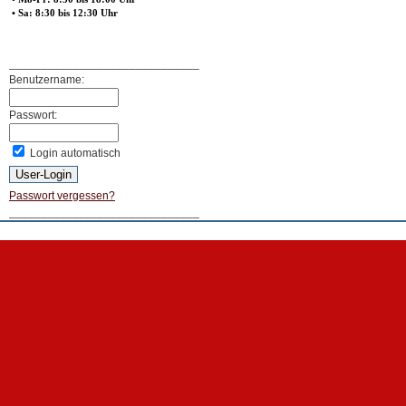
• Sa: 8:30 bis 12:30 Uhr
______________________________
Benutzername:
Passwort:
Login automatisch
Passwort vergessen?
______________________________