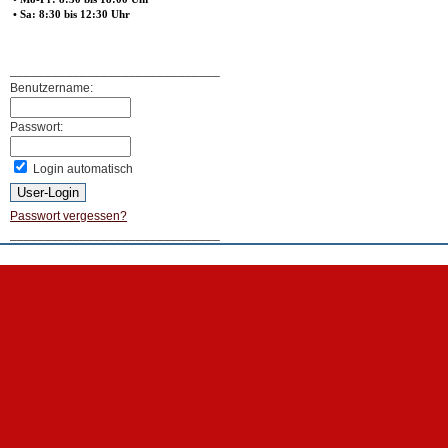
• Sa: 8:30 bis 12:30 Uhr
______________________________
Benutzername:
Passwort:
Login automatisch
Passwort vergessen?
______________________________