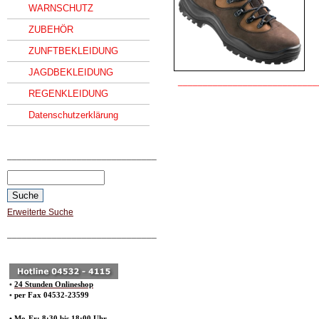
WARNSCHUTZ
ZUBEHÖR
ZUNFTBEKLEIDUNG
JAGDBEKLEIDUNG
____________________________
REGENKLEIDUNG
Datenschutzerklärung
______________________________
Erweiterte Suche
______________________________
•
24 Stunden Onlineshop
•
per Fax 04532-23599
• Mo-Fr: 8:30 bis 18:00 Uhr