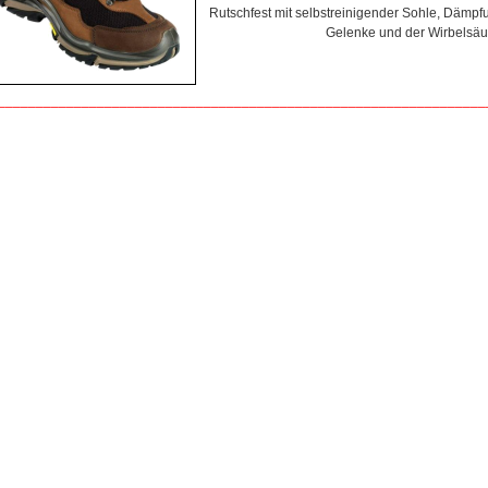
Rutschfest mit selbstreinigender Sohle, Dämpf
Gelenke und der Wirbelsäu
________________________________________________________________