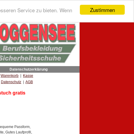
Zustimmen
esseren Service zu bieten. Wenn
Datenschutzerklärung
|
Warenkorb
|
Kasse
Datenschutz
|
AGB
tuch gratis
bequeme Passform,
e, Gutes Laufprofil,