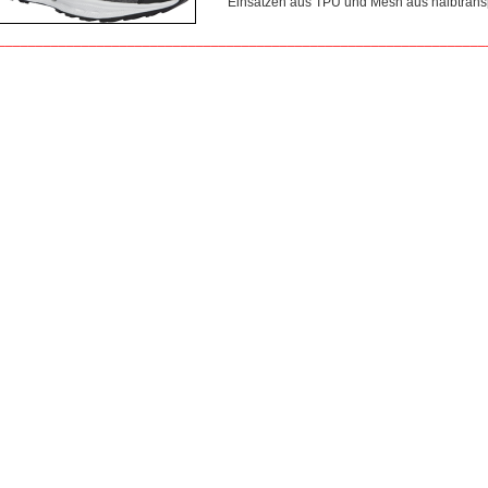
Einsätzen aus TPU und Mesh aus halbtra
________________________________________________________________