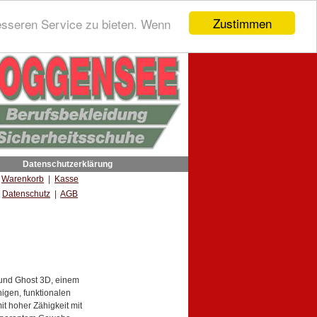
Zustimmen
esseren Service zu bieten. Wenn
Datenschutzerklärung
|
Warenkorb
|
Kasse
Datenschutz
|
AGB
 und Ghost 3D, einem
igen, funktionalen
t hoher Zähigkeit mit