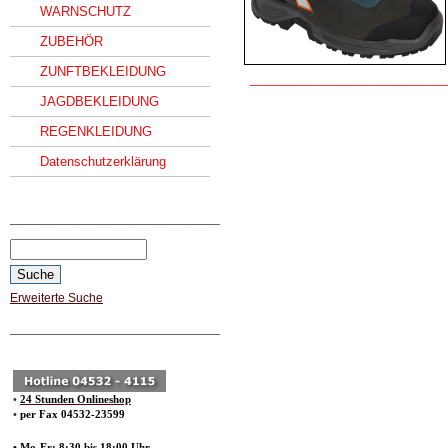
WARNSCHUTZ
ZUBEHÖR
ZUNFTBEKLEIDUNG
____________________________
JAGDBEKLEIDUNG
REGENKLEIDUNG
Datenschutzerklärung
______________________________
Erweiterte Suche
______________________________
•
24 Stunden Onlineshop
•
per Fax 04532-23599
• Mo-Fr: 8:30 bis 18:00 Uhr