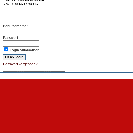
• Sa: 8:30 bis 12:30 Uhr
______________________________
Benutzername:
Passwort:
Login automatisch
Passwort vergessen?
______________________________