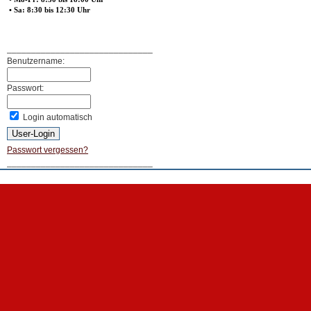
• Sa: 8:30 bis 12:30 Uhr
______________________________
Benutzername:
Passwort:
Login automatisch
Passwort vergessen?
______________________________