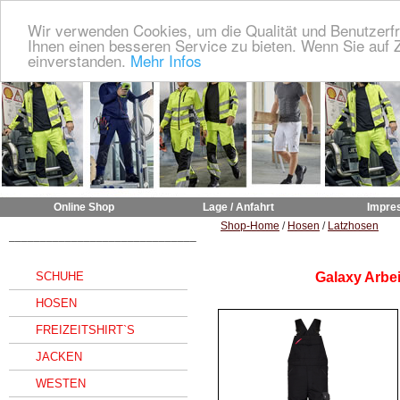
Wir verwenden Cookies, um die Qualität und Benutzerfr
Ihnen einen besseren Service zu bieten. Wenn Sie auf Z
einverstanden.
Mehr Infos
Online Shop
Lage / Anfahrt
Impre
Shop-Home
/
Hosen
/
Latzhosen
______________________________
SCHUHE
Galaxy Arbei
HOSEN
FREIZEITSHIRT`S
JACKEN
WESTEN