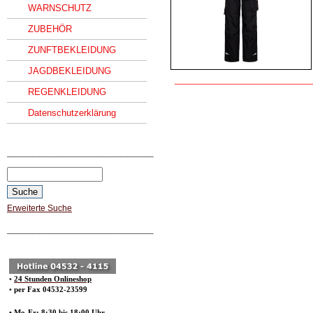
WARNSCHUTZ
ZUBEHÖR
ZUNFTBEKLEIDUNG
JAGDBEKLEIDUNG
____________________________
REGENKLEIDUNG
Datenschutzerklärung
______________________________
Erweiterte Suche
______________________________
•
24 Stunden Onlineshop
•
per Fax 04532-23599
• Mo-Fr: 8:30 bis 18:00 Uhr