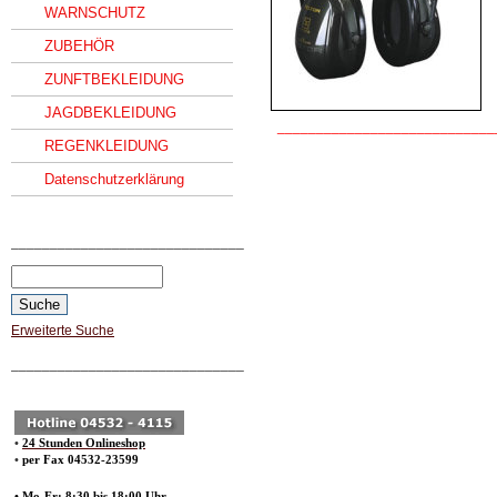
WARNSCHUTZ
ZUBEHÖR
ZUNFTBEKLEIDUNG
JAGDBEKLEIDUNG
____________________________
REGENKLEIDUNG
Datenschutzerklärung
______________________________
Erweiterte Suche
______________________________
•
24 Stunden Onlineshop
•
per Fax 04532-23599
• Mo-Fr: 8:30 bis 18:00 Uhr