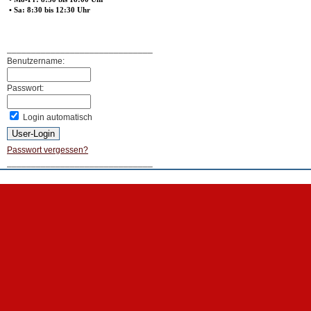
• Sa: 8:30 bis 12:30 Uhr
______________________________
Benutzername:
Passwort:
Login automatisch
Passwort vergessen?
______________________________