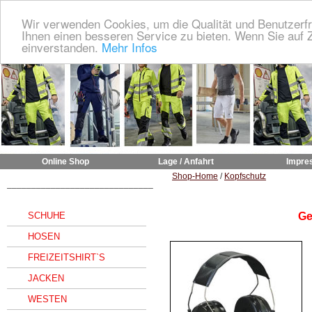
Wir verwenden Cookies, um die Qualität und Benutzerfr
Ihnen einen besseren Service zu bieten. Wenn Sie auf Z
einverstanden.
Mehr Infos
Online Shop
Lage / Anfahrt
Impre
Shop-Home
/
Kopfschutz
______________________________
SCHUHE
Ge
HOSEN
FREIZEITSHIRT`S
JACKEN
WESTEN