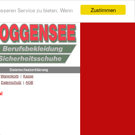
Zustimmen
esseren Service zu bieten. Wenn
Datenschutzerklärung
|
Warenkorb
|
Kasse
Datenschutz
|
AGB
l