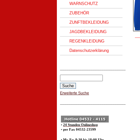
WARNSCHUTZ
ZUBEHÖR
ZUNFTBEKLEIDUNG
JAGDBEKLEIDUNG
__
REGENKLEIDUNG
Datenschutzerklärung
______________________________
Erweiterte Suche
______________________________
•
24 Stunden Onlineshop
•
per Fax 04532-23599
• Mo-Fr: 8:30 bis 18:00 Uhr