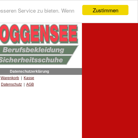
Zustimmen
esseren Service zu bieten. Wenn
Datenschutzerklärung
|
Warenkorb
|
Kasse
Datenschutz
|
AGB