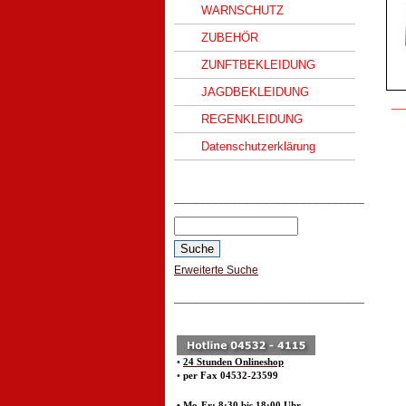
WARNSCHUTZ
ZUBEHÖR
ZUNFTBEKLEIDUNG
JAGDBEKLEIDUNG
__
REGENKLEIDUNG
Datenschutzerklärung
______________________________
Erweiterte Suche
______________________________
•
24 Stunden Onlineshop
•
per Fax 04532-23599
• Mo-Fr: 8:30 bis 18:00 Uhr