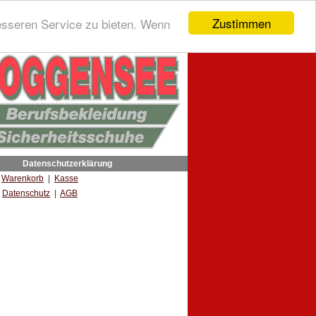
Zustimmen
esseren Service zu bieten. Wenn
Datenschutzerklärung
|
Warenkorb
|
Kasse
Datenschutz
|
AGB