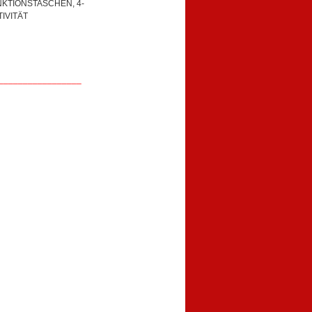
NKTIONSTASCHEN, 4-
IVITÄT
_________________