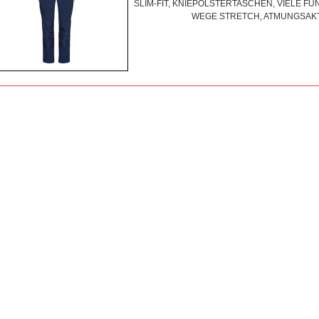
SLIM-FIT, KNIEPOLSTERTASCHEN, VIELE FU
WEGE STRETCH, ATMUNGSAKT
________________________________________________________________