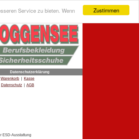
Zustimmen
esseren Service zu bieten. Wenn
Datenschutzerklärung
|
Warenkorb
|
Kasse
Datenschutz
|
AGB
er ESD-Ausstattung