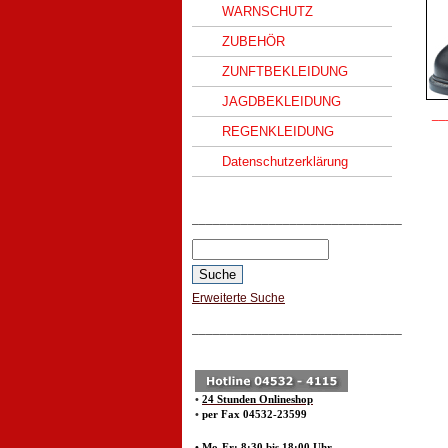
WARNSCHUTZ
ZUBEHÖR
ZUNFTBEKLEIDUNG
JAGDBEKLEIDUNG
__
REGENKLEIDUNG
Datenschutzerklärung
______________________________
Erweiterte Suche
______________________________
•
24 Stunden Onlineshop
•
per Fax 04532-23599
• Mo-Fr: 8:30 bis 18:00 Uhr