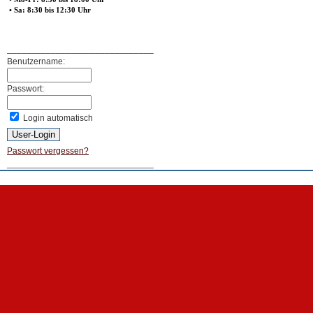
• Sa: 8:30 bis 12:30 Uhr
______________________________
Benutzername:
Passwort:
Login automatisch
Passwort vergessen?
______________________________