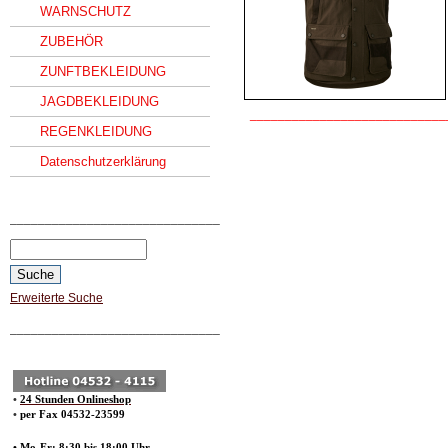
WARNSCHUTZ
ZUBEHÖR
ZUNFTBEKLEIDUNG
JAGDBEKLEIDUNG
____________________________
REGENKLEIDUNG
Datenschutzerklärung
______________________________
Erweiterte Suche
______________________________
•
24 Stunden Onlineshop
•
per Fax 04532-23599
• Mo-Fr: 8:30 bis 18:00 Uhr