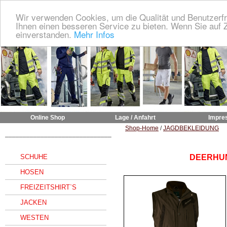
Wir verwenden Cookies, um die Qualität und Benutzerfr
Ihnen einen besseren Service zu bieten. Wenn Sie auf Z
einverstanden.
Mehr Infos
Online Shop
Lage / Anfahrt
Impre
Shop-Home
/
JAGDBEKLEIDUNG
______________________________
SCHUHE
DEERHU
HOSEN
FREIZEITSHIRT`S
JACKEN
WESTEN