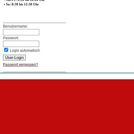
• Sa: 8:30 bis 12:30 Uhr
______________________________
Benutzername:
Passwort:
Login automatisch
Passwort vergessen?
______________________________