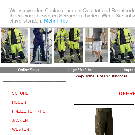
Wir verwenden Cookies, um die Qualität und Benutzerfr
Ihnen einen besseren Service zu bieten. Wenn Sie auf Z
einverstanden.
Mehr Infos
Online Shop
Lage / Anfahrt
Impre
Shop-Home
/
Hosen
/
Bundhose
______________________________
SCHUHE
DEERH
HOSEN
FREIZEITSHIRT`S
JACKEN
WESTEN