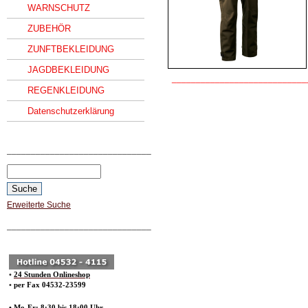
WARNSCHUTZ
ZUBEHÖR
ZUNFTBEKLEIDUNG
JAGDBEKLEIDUNG
____________________________
REGENKLEIDUNG
Datenschutzerklärung
______________________________
Erweiterte Suche
______________________________
•
24 Stunden Onlineshop
•
per Fax 04532-23599
• Mo-Fr: 8:30 bis 18:00 Uhr