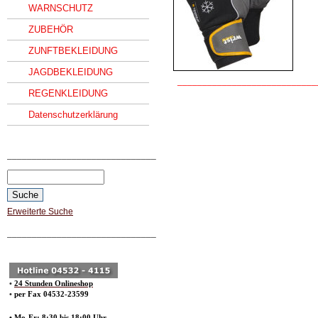
WARNSCHUTZ
ZUBEHÖR
ZUNFTBEKLEIDUNG
JAGDBEKLEIDUNG
____________________________
REGENKLEIDUNG
Datenschutzerklärung
______________________________
Erweiterte Suche
______________________________
•
24 Stunden Onlineshop
•
per Fax 04532-23599
• Mo-Fr: 8:30 bis 18:00 Uhr