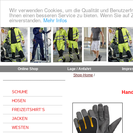
Wir verwenden Cookies, um die Qualität und Benutzerfr
Ihnen einen besseren Service zu bieten. Wenn Sie auf Z
einverstanden.
Mehr Infos
Online Shop
Lage / Anfahrt
Impre
Shop-Home
/
______________________________
SCHUHE
Hand
HOSEN
FREIZEITSHIRT`S
JACKEN
WESTEN