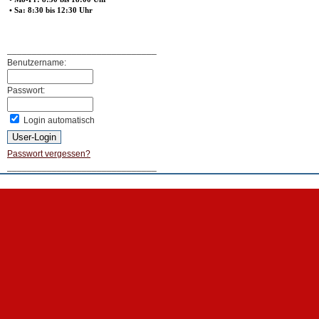
• Sa: 8:30 bis 12:30 Uhr
______________________________
Benutzername:
Passwort:
Login automatisch
Passwort vergessen?
______________________________