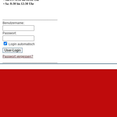
• Sa: 8:30 bis 12:30 Uhr
______________________________
Benutzername:
Passwort:
Login automatisch
Passwort vergessen?
______________________________