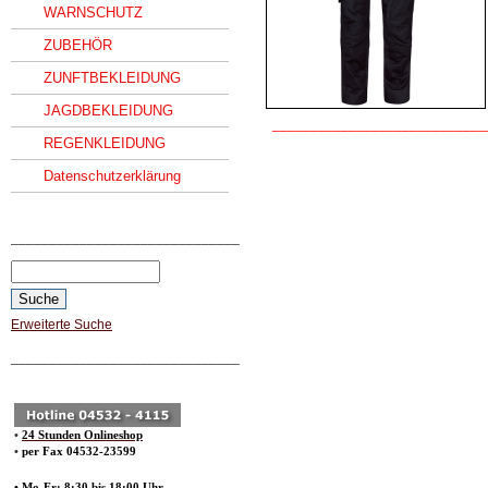
WARNSCHUTZ
ZUBEHÖR
ZUNFTBEKLEIDUNG
JAGDBEKLEIDUNG
____________________________
REGENKLEIDUNG
Datenschutzerklärung
______________________________
Erweiterte Suche
______________________________
•
24 Stunden Onlineshop
•
per Fax 04532-23599
• Mo-Fr: 8:30 bis 18:00 Uhr