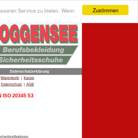
Zustimmen
esseren Service zu bieten. Wenn
Datenschutzerklärung
|
Warenkorb
|
Kasse
Datenschutz
|
AGB
N ISO 20345 S3
rheitsreflektoren,