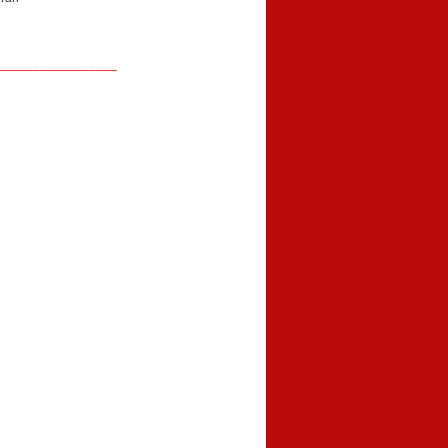
_________________