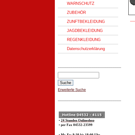
WARNSCHUTZ
ZUBEHÖR
__
ZUNFTBEKLEIDUNG
JAGDBEKLEIDUNG
REGENKLEIDUNG
Datenschutzerklärung
______________________________
Erweiterte Suche
______________________________
•
24 Stunden Onlineshop
•
per Fax 04532-23599
• Mo-Fr: 8:30 bis 18:00 Uhr