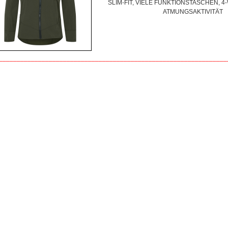
SLIM-FIT, VIELE FUNKTIONSTASCHEN, 
ATMUNGSAKTIVITÄT
________________________________________________________________