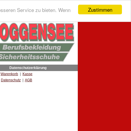
Zustimmen
esseren Service zu bieten. Wenn
Datenschutzerklärung
|
Warenkorb
|
Kasse
Datenschutz
|
AGB