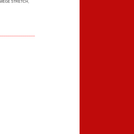
4-WEGE STRETCH,
_________________