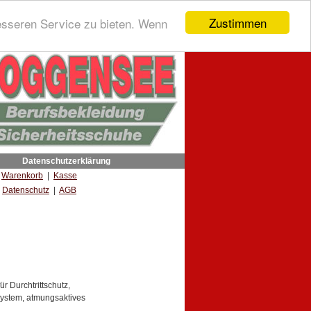
Zustimmen
esseren Service zu bieten. Wenn
Datenschutzerklärung
|
Warenkorb
|
Kasse
Datenschutz
|
AGB
r Durchtrittschutz,
system, atmungsaktives