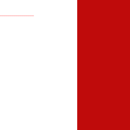
_________________