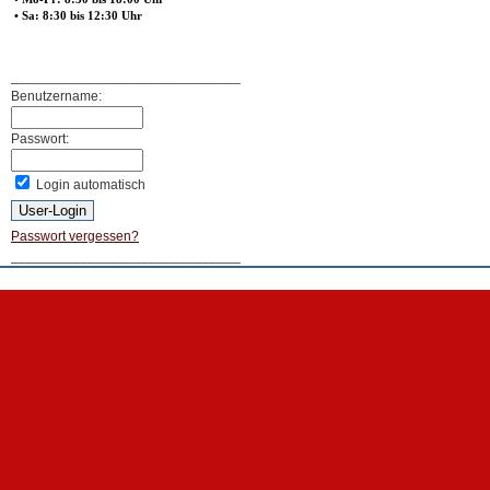
• Sa: 8:30 bis 12:30 Uhr
______________________________
Benutzername:
Passwort:
Login automatisch
Passwort vergessen?
______________________________