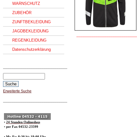
WARNSCHUTZ
ZUBEHÖR
ZUNFTBEKLEIDUNG
JAGDBEKLEIDUNG
____________________________
REGENKLEIDUNG
Datenschutzerklärung
______________________________
Erweiterte Suche
______________________________
•
24 Stunden Onlineshop
•
per Fax 04532-23599
• Mo-Fr: 8:30 bis 18:00 Uhr