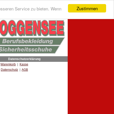
Zustimmen
esseren Service zu bieten. Wenn
Datenschutzerklärung
|
Warenkorb
|
Kasse
Datenschutz
|
AGB