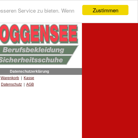
Zustimmen
esseren Service zu bieten. Wenn
Datenschutzerklärung
|
Warenkorb
|
Kasse
Datenschutz
|
AGB