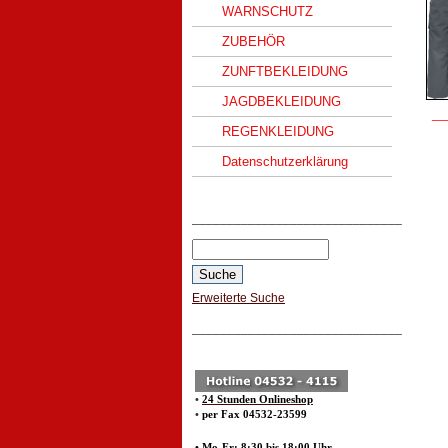
WARNSCHUTZ
ZUBEHÖR
ZUNFTBEKLEIDUNG
JAGDBEKLEIDUNG
__
REGENKLEIDUNG
Datenschutzerklärung
______________________________
Erweiterte Suche
______________________________
•
24 Stunden Onlineshop
•
per Fax 04532-23599
• Mo-Fr: 8:30 bis 18:00 Uhr