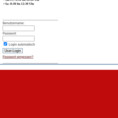
• Sa: 8:30 bis 12:30 Uhr
______________________________
Benutzername:
Passwort:
Login automatisch
Passwort vergessen?
______________________________