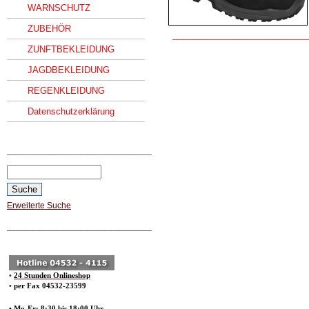
WARNSCHUTZ
ZUBEHÖR
____________________________
ZUNFTBEKLEIDUNG
JAGDBEKLEIDUNG
REGENKLEIDUNG
Datenschutzerklärung
______________________________
Erweiterte Suche
______________________________
•
24 Stunden Onlineshop
•
per Fax 04532-23599
• Mo-Fr: 8:30 bis 18:00 Uhr