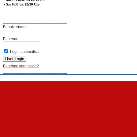
• Sa: 8:30 bis 12:30 Uhr
______________________________
Benutzername:
Passwort:
Login automatisch
Passwort vergessen?
______________________________