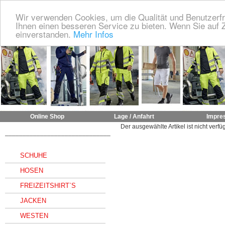
Wir verwenden Cookies, um die Qualität und Benutzerfr
Ihnen einen besseren Service zu bieten. Wenn Sie auf Z
einverstanden.
Mehr Infos
Online Shop
Lage / Anfahrt
Impre
Der ausgewählte Artikel ist nicht verfü
______________________________
SCHUHE
HOSEN
FREIZEITSHIRT`S
JACKEN
WESTEN