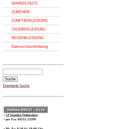
WARNSCHUTZ
ZUBEHÖR
ZUNFTBEKLEIDUNG
JAGDBEKLEIDUNG
REGENKLEIDUNG
Datenschutzerklärung
______________________________
Erweiterte Suche
______________________________
•
24 Stunden Onlineshop
•
per Fax 04532-23599
• Mo-Fr: 8:30 bis 18:00 Uhr