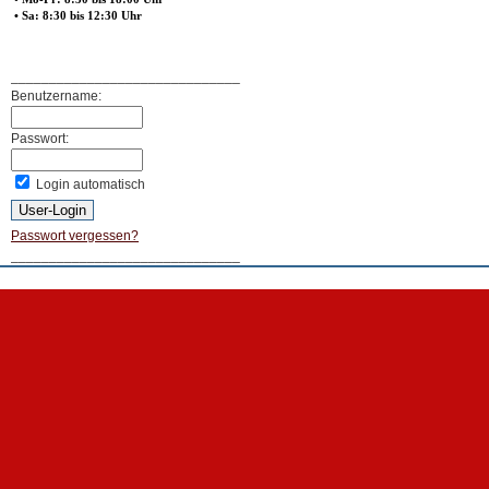
• Sa: 8:30 bis 12:30 Uhr
______________________________
Benutzername:
Passwort:
Login automatisch
Passwort vergessen?
______________________________