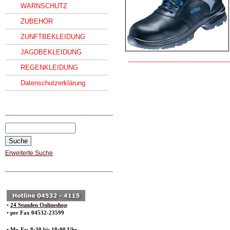
WARNSCHUTZ
ZUBEHÖR
ZUNFTBEKLEIDUNG
JAGDBEKLEIDUNG
____________________________
REGENKLEIDUNG
Datenschutzerklärung
______________________________
Erweiterte Suche
______________________________
•
24 Stunden Onlineshop
•
per Fax 04532-23599
• Mo-Fr: 8:30 bis 18:00 Uhr